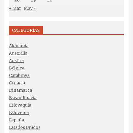
28
29
30
« Mar
May »
CATEGORÍAS
Alemania
Australia
Austria
Bélgica
Catalunya
Croacia
Dinamarca
Escandinavia
Eslovaquia
Eslovenia
España
Estados Unidos