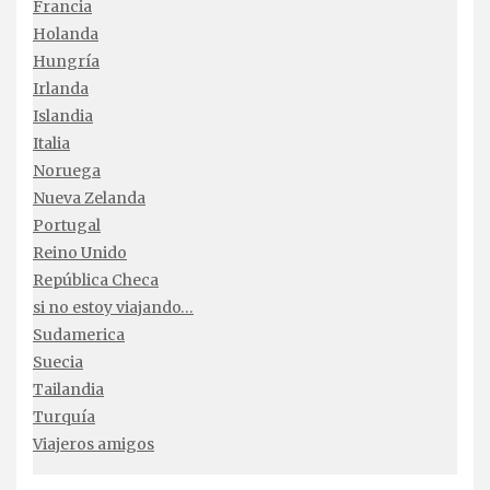
Francia
Holanda
Hungría
Irlanda
Islandia
Italia
Noruega
Nueva Zelanda
Portugal
Reino Unido
República Checa
si no estoy viajando…
Sudamerica
Suecia
Tailandia
Turquía
Viajeros amigos