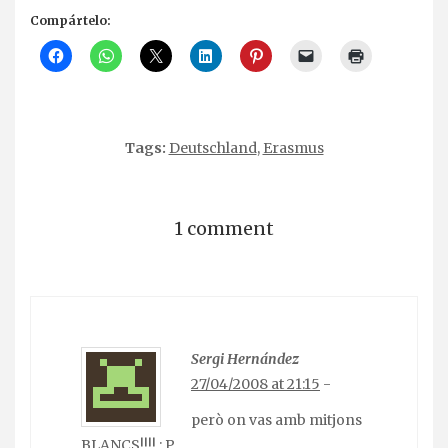
Compártelo:
Tags:
Deutschland
,
Erasmus
1 comment
Sergi Hernández
27/04/2008 at 21:15
-
però on vas amb mitjons
BLANCS!!!! : P