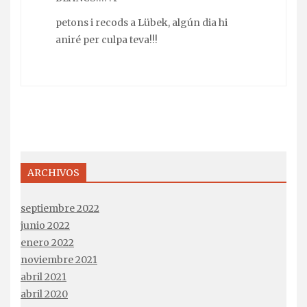
petons i recods a Lübek, algún dia hi
aniré per culpa teva!!!
ARCHIVOS
septiembre 2022
junio 2022
enero 2022
noviembre 2021
abril 2021
abril 2020