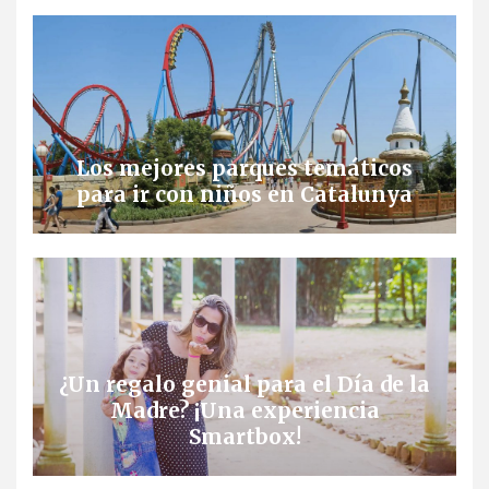
Los mejores parques temáticos
para ir con niños en Catalunya
¿Un regalo genial para el Día de la
Madre? ¡Una experiencia
Smartbox!