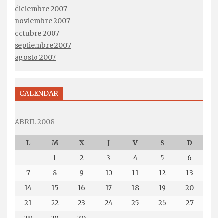
diciembre 2007
noviembre 2007
octubre 2007
septiembre 2007
agosto 2007
CALENDAR
ABRIL 2008
L
M
X
J
V
S
D
1
2
3
4
5
6
7
8
9
10
11
12
13
14
15
16
17
18
19
20
21
22
23
24
25
26
27