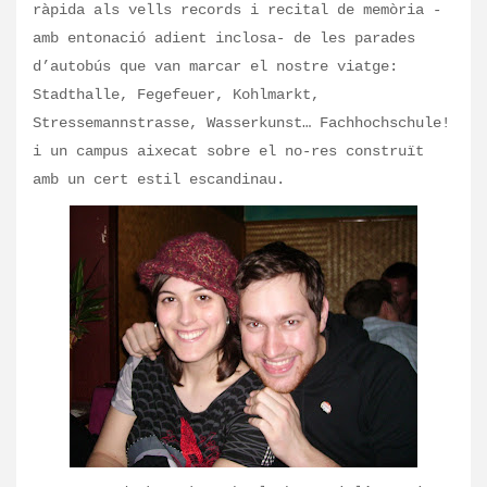
ràpida als vells records i recital de memòria -
amb entonació adient inclosa- de les parades
d’autobús que van marcar el nostre viatge:
Stadthalle, Fegefeuer, Kohlmarkt,
Stressemannstrasse, Wasserkunst… Fachhochschule!
i un campus aixecat sobre el no-res construït
amb un cert estil escandinau.