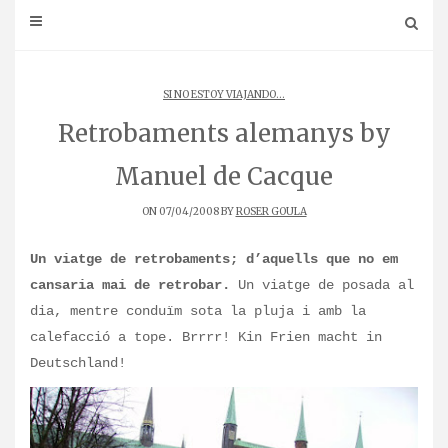
SI NO ESTOY VIAJANDO...
Retrobaments alemanys by
Manuel de Cacque
ON 07/04/2008 BY
ROSER GOULA
Un viatge de retrobaments; d’aquells que no em
cansaria mai de retrobar.
Un viatge de posada al
dia, mentre conduïm sota la pluja i amb la
calefacció a tope. Brrrr! Kin Frien macht in
Deutschland!