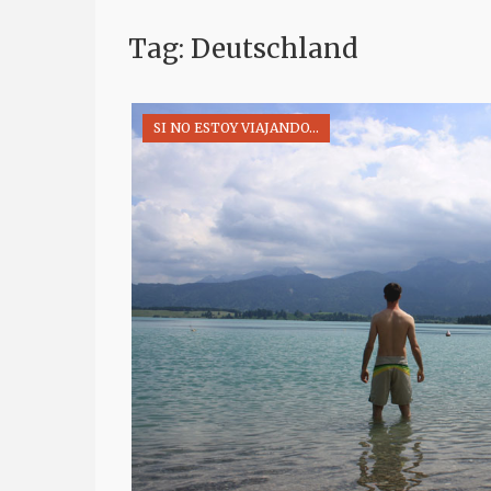
Tag: Deutschland
SI NO ESTOY VIAJANDO...