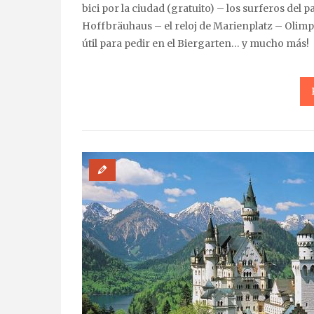
bici por la ciudad (gratuito) – los surferos del
Hoffbräuhaus – el reloj de Marienplatz – Olim
útil para pedir en el Biergarten… y mucho más!