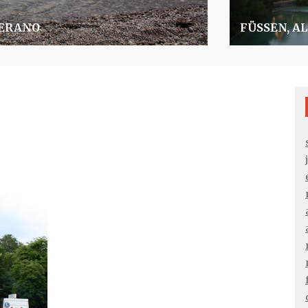
VERANO
FÜSSEN, AL
EXPERIENCIA