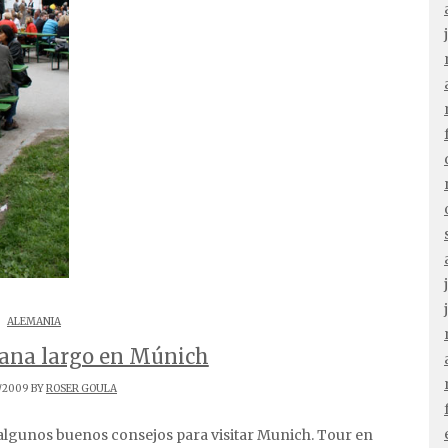
ALEMANIA
mana largo en Múnich
/2009 BY
ROSER GOULA