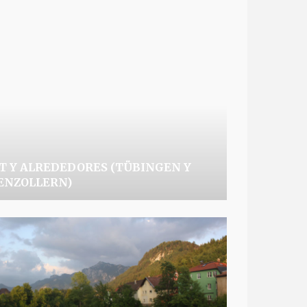
 Y ALREDEDORES (TÜBINGEN Y
ENZOLLERN)