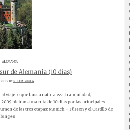
ALEMANIA
sur de Alemania (10 días)
/2009 BY
ROSER GOULA
 2009 hicimos una ruta de 10 días por las principales
sumen de las tres etapas: Munich – Füssen y el Castillo de
ubingen.