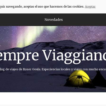
eguir navegando, aceptas el uso que hacemos de las cookies.
Aceptar
Novedades
empre Viaggian
blog de viajes de Roser Goula. Experiencias locales y viajes con mucho enca