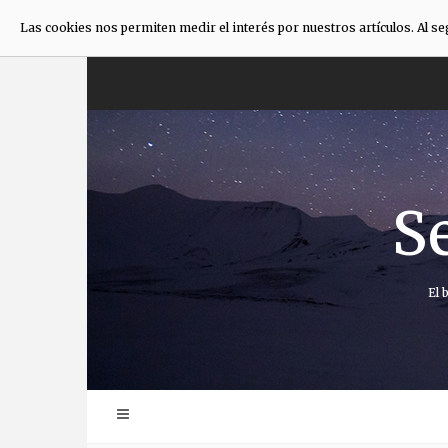
Las cookies nos permiten medir el interés por nuestros artículos. Al s
Saltar
al
contenido
S
El 