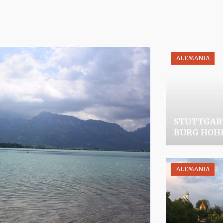
ALEMANIA
ALEMANIA
STUTTGART
BURG HOH
ALEMANIA