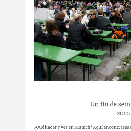
Un fin de se
ON 09/06
¿Qué hacer y ver en Munich? Aquí encontrarás algunos buenos consejos para visitar Munich. Tour en