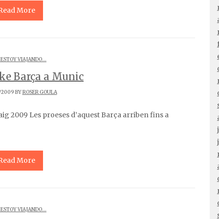
Read More
 ESTOY VIAJANDO...
ke Barça a Munic
/2009 BY
ROSER GOULA
Read More
 ESTOY VIAJANDO...