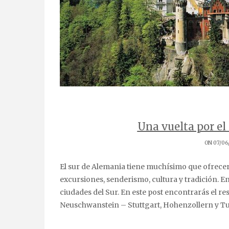
Una vuelta por el 
ON 07/06
El sur de Alemania tiene muchísimo que ofrecer al viajero que busca naturaleza, tranquilidad,
excursiones, senderismo, cultura y tradición. En
ciudades del Sur. En este post encontrarás el re
Neuschwanstein – Stuttgart, Hohenzollern y T