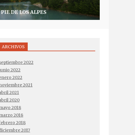
 PIE DE LOS ALPES
 DE UN ERASMUS EN LÜBECK, ALEMANIA
ARCHIVOS
septiembre 2022
junio 2022
enero 2022
noviembre 2021
abril 2021
abril 2020
mayo 2018
marzo 2018
febrero 2018
diciembre 2017