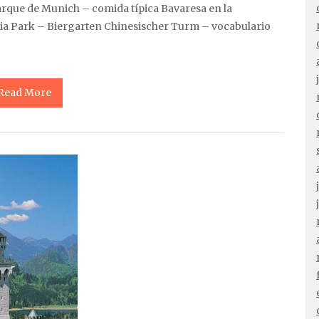
 parque de Munich – comida típica Bavaresa en la
pia Park – Biergarten Chinesischer Turm – vocabulario
Read More