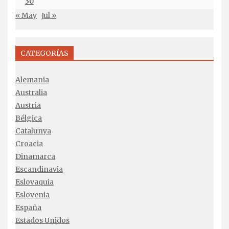
30
« May
Jul »
CATEGORÍAS
Alemania
Australia
Austria
Bélgica
Catalunya
Croacia
Dinamarca
Escandinavia
Eslovaquia
Eslovenia
España
Estados Unidos