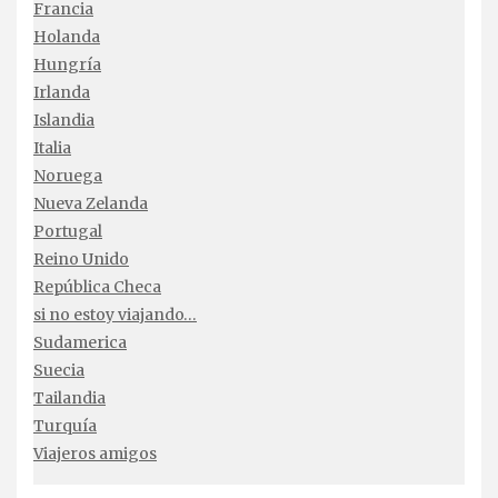
Francia
Holanda
Hungría
Irlanda
Islandia
Italia
Noruega
Nueva Zelanda
Portugal
Reino Unido
República Checa
si no estoy viajando…
Sudamerica
Suecia
Tailandia
Turquía
Viajeros amigos