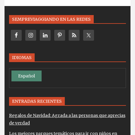
SEMPREVIAGGIANDO EN LAS REDES
IDIOMAS
Español
ENTRADAS RECIENTES
Regalos de Navidad: Agrada a las personas que aprecias
de verdad
Los mejores parques temáticos para ir con niños en