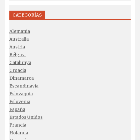
CATEGORÍAS
Alemania
Australia
Austria
Bélgica
Catalunya
Croacia
Dinamarca
Escandinavia
Eslovaquia
Eslovenia
España
Estados Unidos
Francia
Holanda