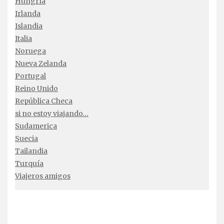
Hungría
Irlanda
Islandia
Italia
Noruega
Nueva Zelanda
Portugal
Reino Unido
República Checa
si no estoy viajando…
Sudamerica
Suecia
Tailandia
Turquía
Viajeros amigos