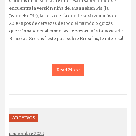
si fueras un local más, te interesará saber donde se
encuentra la versión niña del Manneken Pis (la
Jeanneke Pis), la cervecería donde se sirven más de
2000 tipos de cervezas de todo el mundo o quizás
querrás saber cuáles son las cervezas más famosas de
Bruselas. Si es así, este post sobre Bruselas, te interesa!
Read More
ARCHIVOS
septiembre 2022