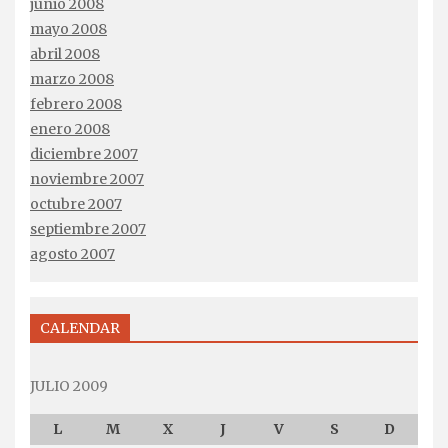
junio 2008
mayo 2008
abril 2008
marzo 2008
febrero 2008
enero 2008
diciembre 2007
noviembre 2007
octubre 2007
septiembre 2007
agosto 2007
CALENDAR
JULIO 2009
L
M
X
J
V
S
D