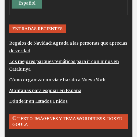
Español
ENTRADAS RECIENTES
Regalos de Navidad: Agrada a las personas que aprecias
de verdad
Los mejores parques temáticos para ir con niños en
Catalunya
Cómo organizar un viaje barato a Nueva York
Montañas para esquiar en España
Dónde ir en Estados Unidos
© TEXTO, IMÁGENES Y TEMA WORDPRESS: ROSER
GOULA