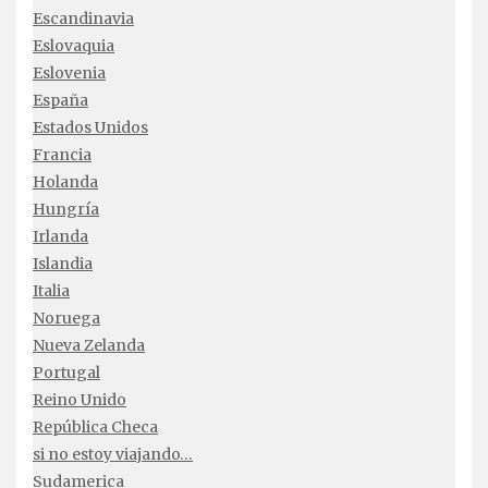
Escandinavia
Eslovaquia
Eslovenia
España
Estados Unidos
Francia
Holanda
Hungría
Irlanda
Islandia
Italia
Noruega
Nueva Zelanda
Portugal
Reino Unido
República Checa
si no estoy viajando…
Sudamerica