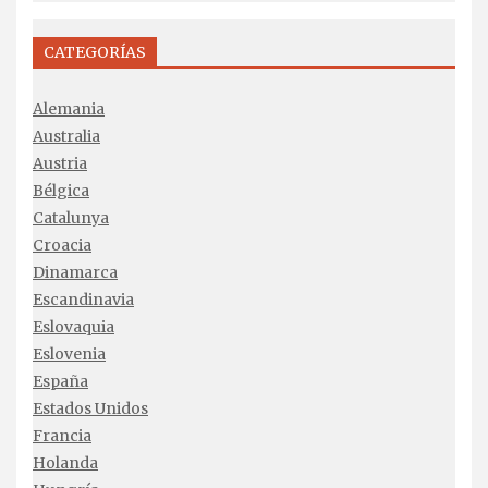
CATEGORÍAS
Alemania
Australia
Austria
Bélgica
Catalunya
Croacia
Dinamarca
Escandinavia
Eslovaquia
Eslovenia
España
Estados Unidos
Francia
Holanda