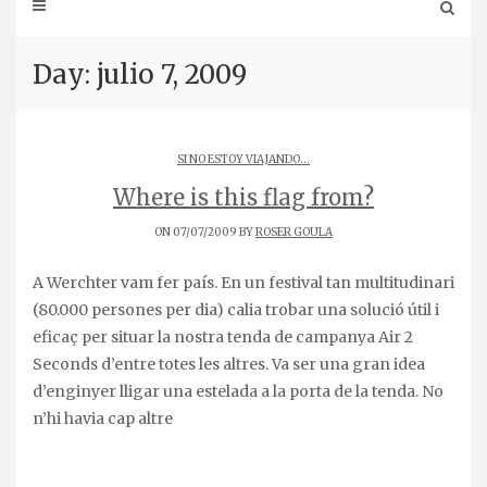
Day: julio 7, 2009
SI NO ESTOY VIAJANDO...
Where is this flag from?
ON 07/07/2009 BY
ROSER GOULA
A Werchter vam fer país. En un festival tan multitudinari
(80.000 persones per dia) calia trobar una solució útil i
eficaç per situar la nostra tenda de campanya Air 2
Seconds d’entre totes les altres. Va ser una gran idea
d’enginyer lligar una estelada a la porta de la tenda. No
n’hi havia cap altre