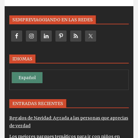
SEMPREVIAGGIANDO EN LAS REDES
IDIOMAS
Español
ENTRADAS RECIENTES
Regalos de Navidad: Agrada a las personas que aprecias
de verdad
Los mejores parques temáticos para ir con niños en