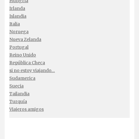
Hungría
Irlanda
Islandia
Italia
Noruega
Nueva Zelanda
Portugal
Reino Unido
República Checa
si no estoy viajando…
Sudamerica
Suecia
Tailandia
Turquía
Viajeros amigos