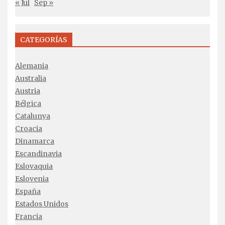
« Jul
Sep »
CATEGORÍAS
Alemania
Australia
Austria
Bélgica
Catalunya
Croacia
Dinamarca
Escandinavia
Eslovaquia
Eslovenia
España
Estados Unidos
Francia