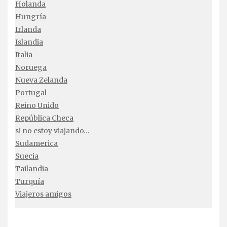
Holanda
Hungría
Irlanda
Islandia
Italia
Noruega
Nueva Zelanda
Portugal
Reino Unido
República Checa
si no estoy viajando…
Sudamerica
Suecia
Tailandia
Turquía
Viajeros amigos