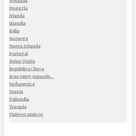
Holanda
Hungría
Irlanda
Islandia
Italia
Noruega
Nueva Zelanda
Portugal
Reino Unido
República Checa
si no estoy viajando…
Sudamerica
Suecia
Tailandia
Turquía
Viajeros amigos