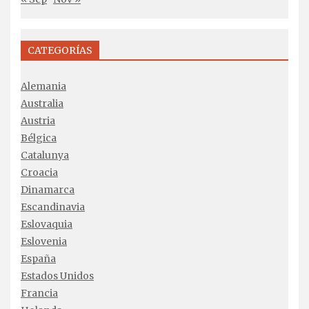
CATEGORÍAS
Alemania
Australia
Austria
Bélgica
Catalunya
Croacia
Dinamarca
Escandinavia
Eslovaquia
Eslovenia
España
Estados Unidos
Francia