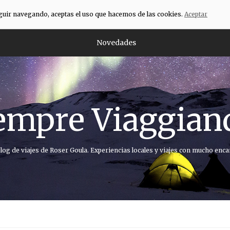
eguir navegando, aceptas el uso que hacemos de las cookies.
Aceptar
Novedades
empre Viaggian
blog de viajes de Roser Goula. Experiencias locales y viajes con mucho enca