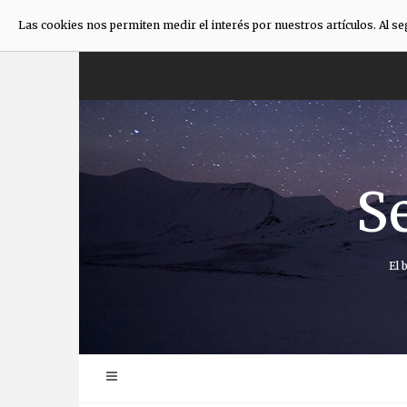
Las cookies nos permiten medir el interés por nuestros artículos. Al s
Saltar
al
contenido
S
El 