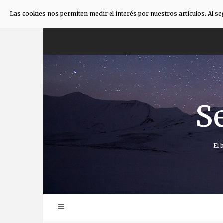
Las cookies nos permiten medir el interés por nuestros artículos. Al s
Saltar
al
contenido
S
El 