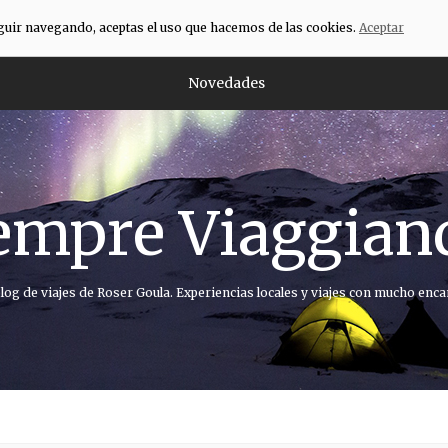
eguir navegando, aceptas el uso que hacemos de las cookies.
Aceptar
Novedades
empre Viaggian
blog de viajes de Roser Goula. Experiencias locales y viajes con mucho enca