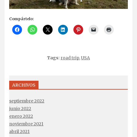
Compártelo:
Tags:
road trip
,
USA
ARCHIVOS
septiembre 2022
junio 2022
enero 2022
noviembre 2021
abril 2021