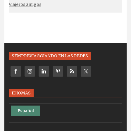
Viajeros amigos
SEMPREVIAGGIANDO EN LAS REDES
IDIOMAS
Español