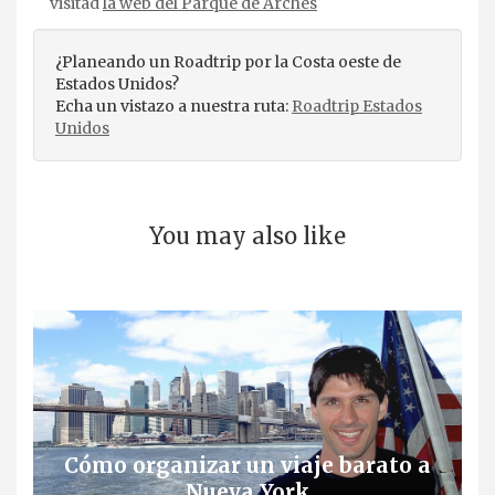
visitad
la web del Parque de Arches
¿Planeando un Roadtrip por la Costa oeste de
Estados Unidos?
Echa un vistazo a nuestra ruta:
Roadtrip Estados
Unidos
You may also like
Cómo organizar un viaje barato a
Nueva York