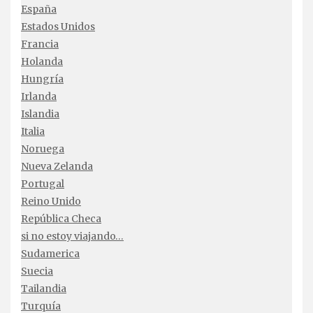
España
Estados Unidos
Francia
Holanda
Hungría
Irlanda
Islandia
Italia
Noruega
Nueva Zelanda
Portugal
Reino Unido
República Checa
si no estoy viajando…
Sudamerica
Suecia
Tailandia
Turquía