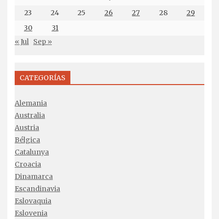
23
24
25
26
27
28
29
30
31
« Jul
Sep »
CATEGORÍAS
Alemania
Australia
Austria
Bélgica
Catalunya
Croacia
Dinamarca
Escandinavia
Eslovaquia
Eslovenia