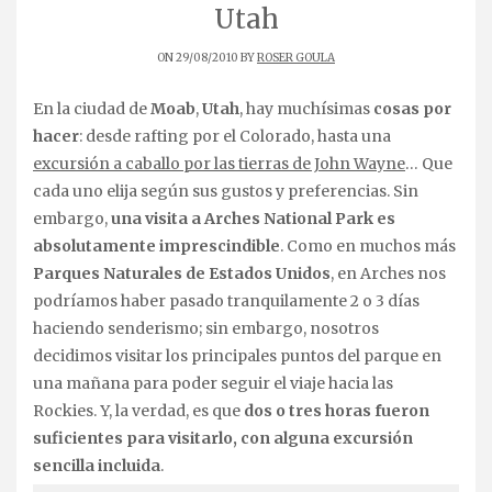
Utah
ON 29/08/2010 BY
ROSER GOULA
En la ciudad de
Moab
,
Utah
, hay muchísimas
cosas por
hacer
: desde rafting por el Colorado, hasta una
excursión a caballo por las tierras de John Wayne
… Que
cada uno elija según sus gustos y preferencias. Sin
embargo,
una visita a Arches National Park es
absolutamente imprescindible
. Como en muchos más
Parques Naturales de Estados Unidos
, en Arches nos
podríamos haber pasado tranquilamente 2 o 3 días
haciendo senderismo; sin embargo, nosotros
decidimos visitar los principales puntos del parque en
una mañana para poder seguir el viaje hacia las
Rockies. Y, la verdad, es que
dos o tres horas fueron
suficientes para visitarlo, con alguna excursión
sencilla incluida
.