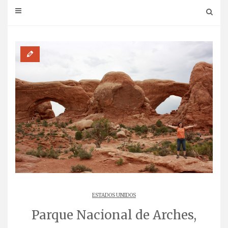
ESTADOS UNIDOS
Parque Nacional de Arches,