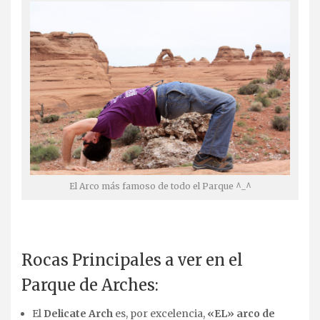
El Arco más famoso de todo el Parque ^_^
.
Rocas Principales a ver en el
Parque de Arches:
El
Delicate Arch
es, por excelencia,
«EL» arco de