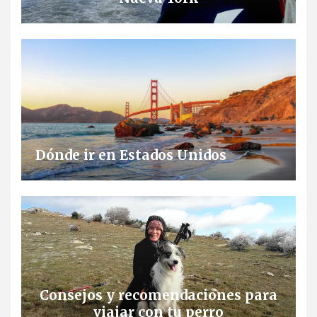
Dónde ir en Estados Unidos
Consejos y recomendaciones para
viajar con tu perro