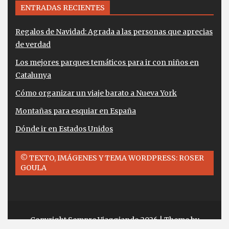
ENTRADAS RECIENTES
Regalos de Navidad: Agrada a las personas que aprecias
de verdad
Los mejores parques temáticos para ir con niños en
Catalunya
Cómo organizar un viaje barato a Nueva York
Montañas para esquiar en España
Dónde ir en Estados Unidos
© TEXTO, IMÁGENES Y TEMA WORDPRESS: ROSER
GOULA
Copyright Sempre Viaggiando 2026
| Theme by