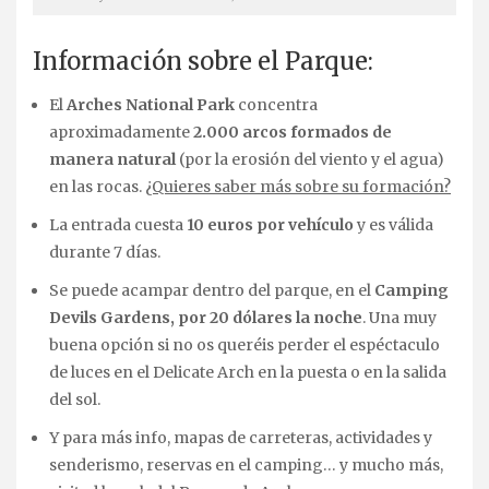
Información sobre el Parque:
El
Arches National Park
concentra
aproximadamente
2.000 arcos formados de
manera natural
(por la erosión del viento y el agua)
en las rocas.
¿Quieres saber más sobre su formación?
La entrada cuesta
10 euros por vehículo
y es válida
durante 7 días.
Se puede acampar dentro del parque, en el
Camping
Devils Gardens, por 20 dólares la noche
. Una muy
buena opción si no os queréis perder el espéctaculo
de luces en el Delicate Arch en la puesta o en la salida
del sol.
Y para más info, mapas de carreteras, actividades y
senderismo, reservas en el camping… y mucho más,