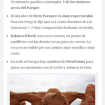
30 minutos, puedes contemplar
3 de los mejores
arcos del Parque
.
El mirador de
Fiery Furnace es muy espectacular
.
Una vez Sergi H dijo que era como Montserrat a la
American ^_^ Una comparación bastante acertada.
Balanced Rock
: una roca curiosa, en punto de
equilibrio con las demás rocas, para no caerse. La
roca es accesible por un camino muy sencillo y muy
corto.
En todo el Parque hay multitud de
ViewPoints
para
parar un momento con el coche y admirar la vista.