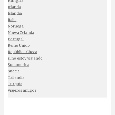
Hungría
Irlanda
Islandia
Italia
Noruega
Nueva Zelanda
Portugal
Reino Unido
República Checa
si no estoy viajando…
Sudamerica
Suecia
Tailandia
Turquía
Viajeros amigos