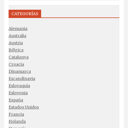
CATEGORÍAS
Alemania
Australia
Austria
Bélgica
Catalunya
Croacia
Dinamarca
Escandinavia
Eslovaquia
Eslovenia
España
Estados Unidos
Francia
Holanda