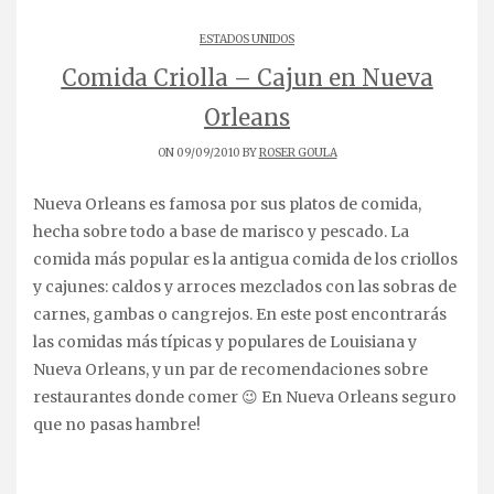
ESTADOS UNIDOS
Comida Criolla – Cajun en Nueva
Orleans
ON 09/09/2010 BY
ROSER GOULA
Nueva Orleans es famosa por sus platos de comida,
hecha sobre todo a base de marisco y pescado. La
comida más popular es la antigua comida de los criollos
y cajunes: caldos y arroces mezclados con las sobras de
carnes, gambas o cangrejos. En este post encontrarás
las comidas más típicas y populares de Louisiana y
Nueva Orleans, y un par de recomendaciones sobre
restaurantes donde comer 😉 En Nueva Orleans seguro
que no pasas hambre!