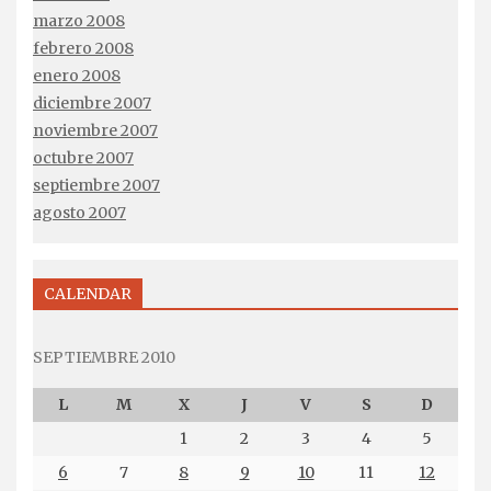
marzo 2008
febrero 2008
enero 2008
diciembre 2007
noviembre 2007
octubre 2007
septiembre 2007
agosto 2007
CALENDAR
SEPTIEMBRE 2010
L
M
X
J
V
S
D
1
2
3
4
5
6
7
8
9
10
11
12