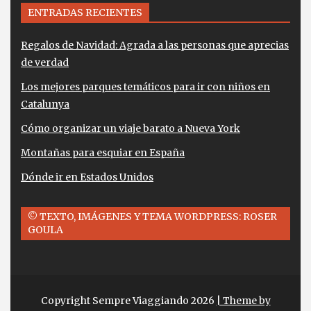
ENTRADAS RECIENTES
Regalos de Navidad: Agrada a las personas que aprecias
de verdad
Los mejores parques temáticos para ir con niños en
Catalunya
Cómo organizar un viaje barato a Nueva York
Montañas para esquiar en España
Dónde ir en Estados Unidos
© TEXTO, IMÁGENES Y TEMA WORDPRESS: ROSER
GOULA
Copyright Sempre Viaggiando 2026
| Theme by