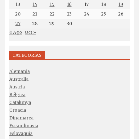
13
14
15
16
17
18
19
20
21
22
23
24
25
26
27
28
29
30
« Ago
Oct »
CATEGORÍAS
Alemania
Australia
Austria
Bélgica
Catalunya
Croacia
Dinamarca
Escandinavia
Eslovaquia