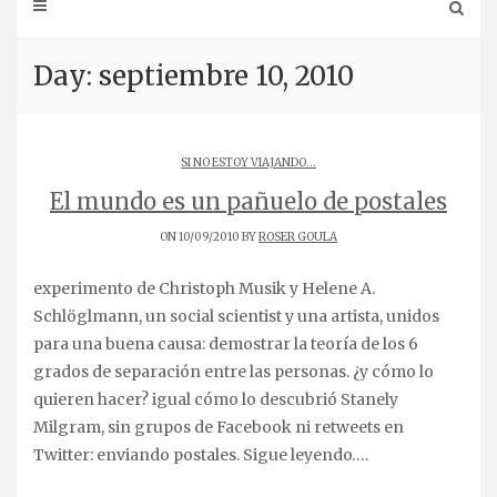
Day: septiembre 10, 2010
SI NO ESTOY VIAJANDO...
El mundo es un pañuelo de postales
ON 10/09/2010 BY
ROSER GOULA
experimento de Christoph Musik y Helene A.
Schlöglmann, un social scientist y una artista, unidos
para una buena causa: demostrar la teoría de los 6
grados de separación entre las personas. ¿y cómo lo
quieren hacer? igual cómo lo descubrió Stanely
Milgram, sin grupos de Facebook ni retweets en
Twitter: enviando postales. Sigue leyendo….