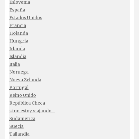
Eslovenia
España
Estados Unidos
Francia
Holanda
Hungría
Irlanda
Islandia
Italia
Noruega
Nueva Zelanda
Portugal
Reino Unido
República Checa
si no estoy viajando…
Sudamerica
Suecia
Tailandia