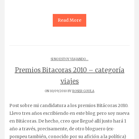
Read More
SI NO ESTOY VIAJANDO...
Premios Bitacoras 2010 – categoría
viajes
ON 10/09/2010 BY
ROSER GOULA
Post sobre mi candidatura a los premios Bitácoras 2010.
Llevo tres años escribiendo en este blog pero soy nueva
en Bitácoras. De hecho, creo que llegué allí justo hará 1
año a través, precisamente, de otro bloguero (ex-
pompeu también, conocido por su afición a la política)