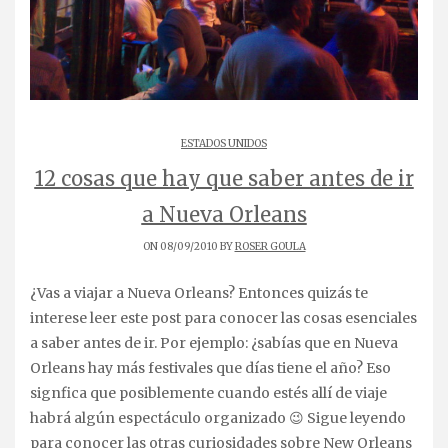
ESTADOS UNIDOS
12 cosas que hay que saber antes de ir
a Nueva Orleans
ON 08/09/2010 BY
ROSER GOULA
¿Vas a viajar a Nueva Orleans? Entonces quizás te
interese leer este post para conocer las cosas esenciales
a saber antes de ir. Por ejemplo: ¿sabías que en Nueva
Orleans hay más festivales que días tiene el año? Eso
signfica que posiblemente cuando estés allí de viaje
habrá algún espectáculo organizado 😉 Sigue leyendo
para conocer las otras curiosidades sobre New Orleans