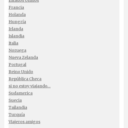
Estados Unidos
Francia
Holanda
Hungría
Irlanda
Islandia
Italia
Noruega
Nueva Zelanda
Portugal
Reino Unido
República Checa
si no estoy viajando…
Sudamerica
Suecia
Tailandia
Turquía
Viajeros amigos