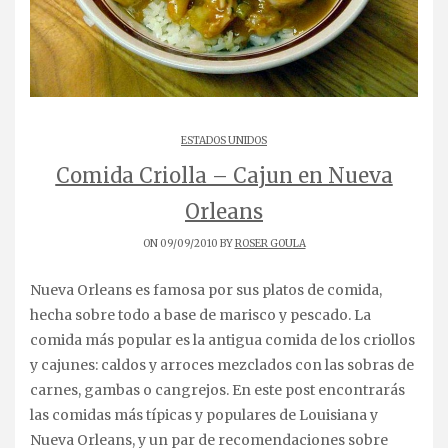
ESTADOS UNIDOS
Comida Criolla – Cajun en Nueva
Orleans
ON 09/09/2010 BY
ROSER GOULA
Nueva Orleans es famosa por sus platos de comida,
hecha sobre todo a base de marisco y pescado. La
comida más popular es la antigua comida de los criollos
y cajunes: caldos y arroces mezclados con las sobras de
carnes, gambas o cangrejos. En este post encontrarás
las comidas más típicas y populares de Louisiana y
Nueva Orleans, y un par de recomendaciones sobre