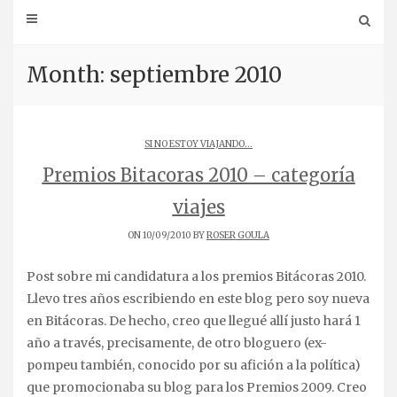
Month: septiembre 2010
SI NO ESTOY VIAJANDO...
Premios Bitacoras 2010 – categoría
viajes
ON 10/09/2010 BY
ROSER GOULA
Post sobre mi candidatura a los premios Bitácoras 2010.
Llevo tres años escribiendo en este blog pero soy nueva
en Bitácoras. De hecho, creo que llegué allí justo hará 1
año a través, precisamente, de otro bloguero (ex-
pompeu también, conocido por su afición a la política)
que promocionaba su blog para los Premios 2009. Creo