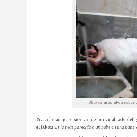
Obra de arte: jabón sobre 
Tras el masaje, te sientan de nuevo al lado del 
el jabón
.
Es lo más parecido a un bebé en una bañe