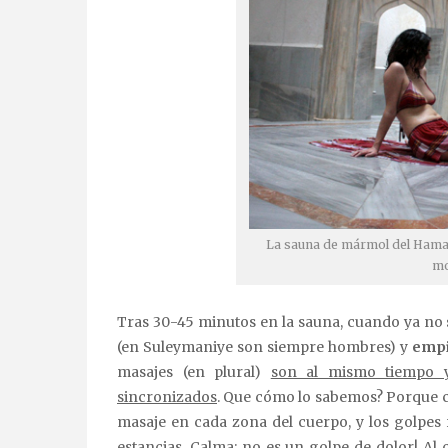
La sauna de mármol del Hama
mo
Tras 30-45 minutos en la sauna, cuando ya no
(en Suleymaniye son siempre hombres) y
empi
masajes (en plural)
son al mismo tiempo y
sincronizados
. Que cómo lo sabemos? Porque c
masaje en cada zona del cuerpo, y los golpes 
estancias. Calma: no es un golpe de dolor! Al 