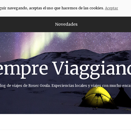
eguir navegando, aceptas el uso que hacemos de las cookies.
Aceptar
Novedades
empre Viaggian
blog de viajes de Roser Goula. Experiencias locales y viajes con mucho enca