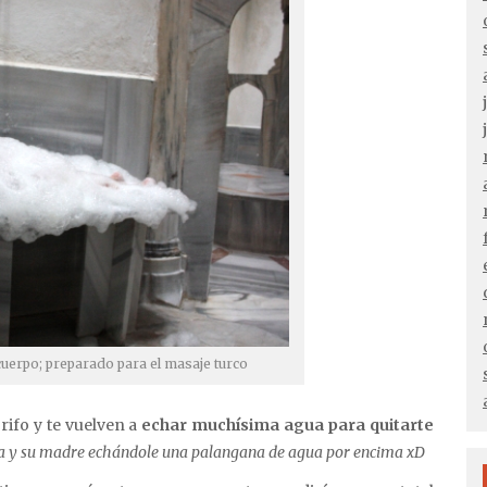
cuerpo; preparado para el masaje turco
grifo y te vuelven a
echar muchísima agua para quitarte
ra y su madre echándole una palangana de agua por encima xD