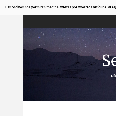
Las cookies nos permiten medir el interés por nuestros artículos. Al s
Saltar
al
contenido
S
El 