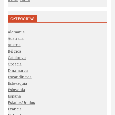
CATEGORÍAS
Alemania
Australia
Austria
Bélgica
Catalunya
Croacia
Dinamarca
Escandinavia
Eslovaquia
Eslovenia
España
Estados Unidos
Francia