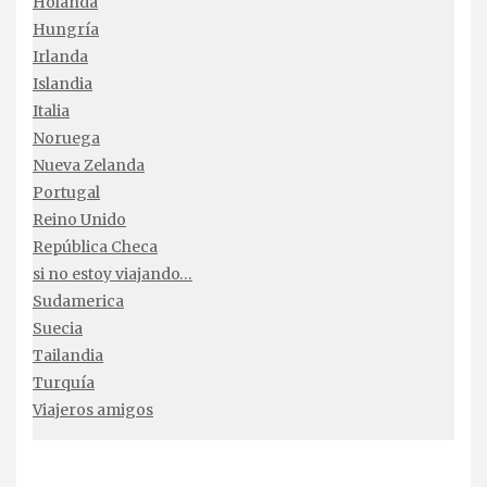
Holanda
Hungría
Irlanda
Islandia
Italia
Noruega
Nueva Zelanda
Portugal
Reino Unido
República Checa
si no estoy viajando…
Sudamerica
Suecia
Tailandia
Turquía
Viajeros amigos