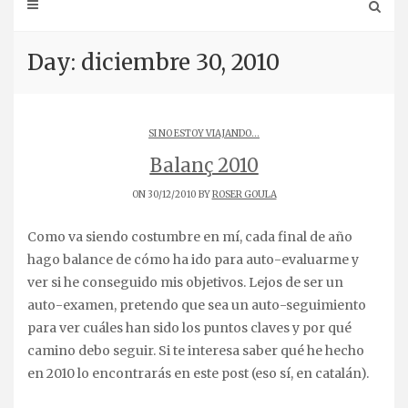
Day: diciembre 30, 2010
SI NO ESTOY VIAJANDO...
Balanç 2010
ON 30/12/2010 BY
ROSER GOULA
Como va siendo costumbre en mí, cada final de año
hago balance de cómo ha ido para auto-evaluarme y
ver si he conseguido mis objetivos. Lejos de ser un
auto-examen, pretendo que sea un auto-seguimiento
para ver cuáles han sido los puntos claves y por qué
camino debo seguir. Si te interesa saber qué he hecho
en 2010 lo encontrarás en este post (eso sí, en catalán).