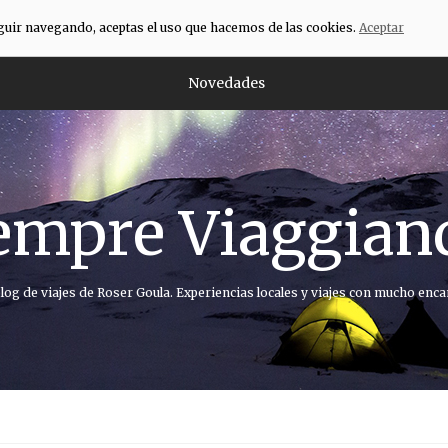
eguir navegando, aceptas el uso que hacemos de las cookies.
Aceptar
Novedades
empre Viaggian
blog de viajes de Roser Goula. Experiencias locales y viajes con mucho enca