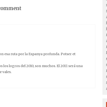
 comment
on esa ruta por la Espanya profunda. Potser et
 los logros del 2010, son muchos. El 2011 será una
 vales.