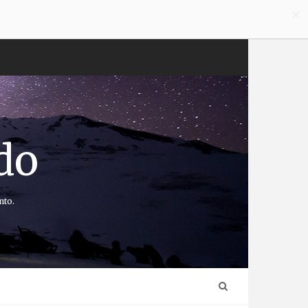
×
do
nto.