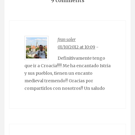
9 comments
fran soler
01/10/2012 at 10:09
-
Definitivamente tengo
que ir a Croacia!!!! Me ha encantado Istria
y sus pueblos, tienen un encanto
medieval tremendo!! Gracias por
compartirlos con nosotros!! Un saludo