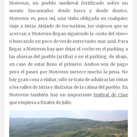
Motovun, un pueblo medieval fortificado sobre un
monte. Encantador desde fuera y desde dentro,
Motovun es, para mí, una visita obligada en cualquier
viaje a Istria. Alejado de los turistas, los viajeros que se
acercan a Motovun llegan siguiendo la «ruta del vino»
o buscando un poco de verde entre tanto mar azul. Para
llegar a Motovun hay que dejar el coche en el parking a
las afueras del pueblo (arriba) o en el parking de abajo,
en caso de estar lleno el primero. Ambos son de pago
pero el paseo por Motovun merece mucho la pena. No
hay gran cosa a visitar; sólo se trata de admirar las vistas
a los valles de Istria y disfrutar de la calma del pueblo. En
Motovun también hay un importante
festival de Cine
que empieza a finales de julio.