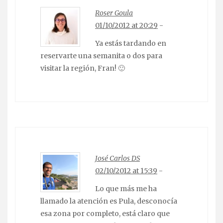
Roser Goula
01/10/2012 at 20:29
-
Ya estás tardando en
reservarte una semanita o dos para
visitar la región, Fran! 🙂
José Carlos DS
02/10/2012 at 15:39
-
Lo que más me ha
llamado la atención es Pula, desconocía
esa zona por completo, está claro que