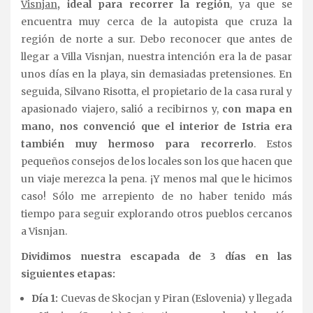
Visnjan
, ideal para recorrer la región
, ya que se
encuentra muy cerca de la autopista que cruza la
región de norte a sur. Debo reconocer que antes de
llegar a Villa Visnjan, nuestra intención era la de pasar
unos días en la playa, sin demasiadas pretensiones. En
seguida, Silvano Risotta, el propietario de la casa rural y
apasionado viajero, salió a recibirnos y,
con mapa en
mano, nos convenció que el interior de Istria era
también muy hermoso para recorrerlo
. Estos
pequeños consejos de los locales son los que hacen que
un viaje merezca la pena. ¡Y menos mal que le hicimos
caso! Sólo me arrepiento de no haber tenido más
tiempo para seguir explorando otros pueblos cercanos
a Visnjan.
Dividimos nuestra escapada de 3 días en las
siguientes etapas:
Día 1:
Cuevas de Skocjan y Piran (Eslovenia) y llegada