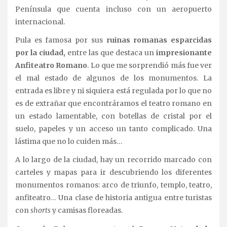
Península que cuenta incluso con un aeropuerto
internacional.
Pula es famosa por sus
ruinas romanas esparcidas
por la ciudad,
entre las que destaca un
impresionante
Anfiteatro Romano
. Lo que me sorprendió más fue ver
el mal estado de algunos de los monumentos. La
entrada es libre y ni siquiera está regulada por lo que no
es de extrañar que encontráramos el teatro romano en
un estado lamentable, con botellas de cristal por el
suelo, papeles y un acceso un tanto complicado. Una
lástima que no lo cuiden más…
A lo largo de la ciudad, hay un recorrido marcado con
carteles y mapas para ir descubriendo los diferentes
monumentos romanos: arco de triunfo, templo, teatro,
anfiteatro… Una clase de historia antigua entre turistas
con
shorts
y camisas floreadas.