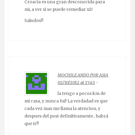
Croacia es una gran desconocida para
mi, a ver si se puede remediar xD
Saludos!!
MOCHILEANDO POR ASIA
02/10/2012 at 15:43
-
la tengo a pocos km de
mi casa, y nunca fui! La verdadad es que
cada vez mas me llama la atencion, y
despues del post definitivamente.. habrá
que ir!!