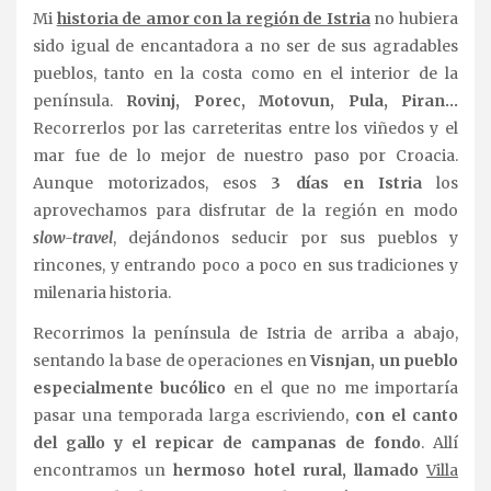
Mi
historia de amor con la región de Istria
no hubiera
sido igual de encantadora a no ser de sus agradables
pueblos, tanto en la costa como en el interior de la
península.
Rovinj, Porec, Motovun, Pula, Piran…
Recorrerlos por las carreteritas entre los viñedos y el
mar fue de lo mejor de nuestro paso por Croacia.
Aunque motorizados, esos
3 días en Istria
los
aprovechamos para disfrutar de la región en modo
slow-travel
, dejándonos seducir por sus pueblos y
rincones, y entrando poco a poco en sus tradiciones y
milenaria historia.
Recorrimos la península de Istria de arriba a abajo,
sentando la base de operaciones en
Visnjan, un pueblo
especialmente bucólico
en el que no me importaría
pasar una temporada larga escriviendo,
con el canto
del gallo y el repicar de campanas de fondo
. Allí
encontramos un
hermoso hotel rural, llamado
Villa