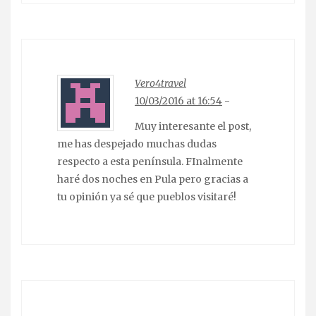
Vero4travel
10/03/2016 at 16:54
-
Muy interesante el post,
me has despejado muchas dudas
respecto a esta península. FInalmente
haré dos noches en Pula pero gracias a
tu opinión ya sé que pueblos visitaré!