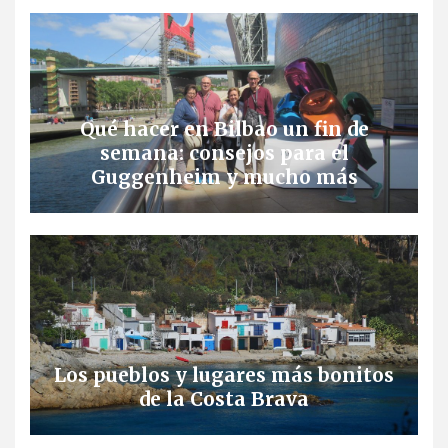
Qué hacer en Bilbao un fin de
semana: consejos para el
Guggenheim y mucho más
Los pueblos y lugares más bonitos
de la Costa Brava