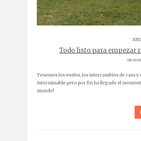
SI NO
Todo listo para empezar 
ON 19/08
Tenemos los vuelos, los intercambios de casa y el seguro médico y de viaje. Este verano se nos ha hecho
interminable pero por fin ha llegado el moment
mundo!