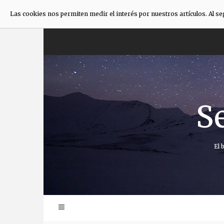
Las cookies nos permiten medir el interés por nuestros artículos. Al s
Saltar
al
contenido
S
El 