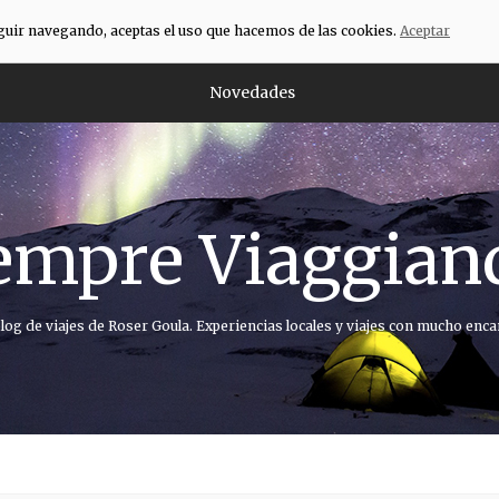
eguir navegando, aceptas el uso que hacemos de las cookies.
Aceptar
Novedades
empre Viaggian
blog de viajes de Roser Goula. Experiencias locales y viajes con mucho enca