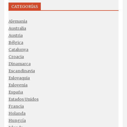
CATEGORÍAS
Alemania
Australia
Austria
Bélgica
Catalunya
Croacia
Dinamarca
Escandinavia
Eslovaquia
Eslovenia
España
Estados Unidos
Francia
Holanda
Hungría