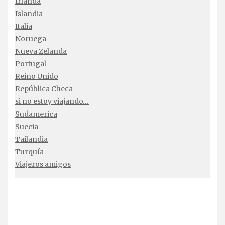
Irlanda
Islandia
Italia
Noruega
Nueva Zelanda
Portugal
Reino Unido
República Checa
si no estoy viajando…
Sudamerica
Suecia
Tailandia
Turquía
Viajeros amigos