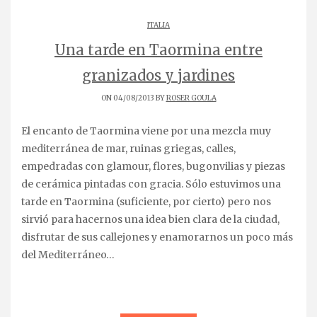
ITALIA
Una tarde en Taormina entre
granizados y jardines
ON 04/08/2013 BY
ROSER GOULA
El encanto de Taormina viene por una mezcla muy
mediterránea de mar, ruinas griegas, calles,
empedradas con glamour, flores, bugonvilias y piezas
de cerámica pintadas con gracia. Sólo estuvimos una
tarde en Taormina (suficiente, por cierto) pero nos
sirvió para hacernos una idea bien clara de la ciudad,
disfrutar de sus callejones y enamorarnos un poco más
del Mediterráneo…