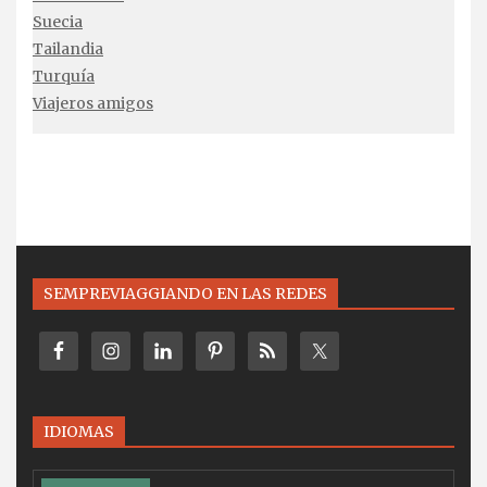
Suecia
Tailandia
Turquía
Viajeros amigos
SEMPREVIAGGIANDO EN LAS REDES
IDIOMAS