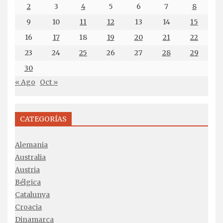
2
3
4
5
6
7
8
9
10
11
12
13
14
15
16
17
18
19
20
21
22
23
24
25
26
27
28
29
30
« Ago
Oct »
CATEGORÍAS
Alemania
Australia
Austria
Bélgica
Catalunya
Croacia
Dinamarca