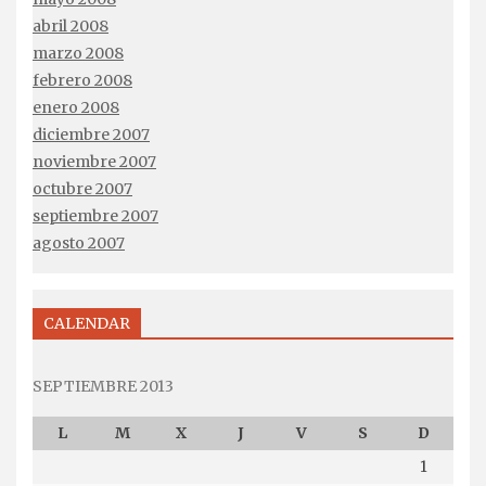
abril 2008
marzo 2008
febrero 2008
enero 2008
diciembre 2007
noviembre 2007
octubre 2007
septiembre 2007
agosto 2007
CALENDAR
SEPTIEMBRE 2013
L
M
X
J
V
S
D
1