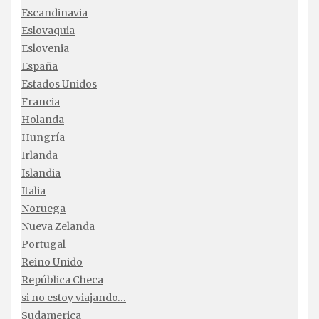
Escandinavia
Eslovaquia
Eslovenia
España
Estados Unidos
Francia
Holanda
Hungría
Irlanda
Islandia
Italia
Noruega
Nueva Zelanda
Portugal
Reino Unido
República Checa
si no estoy viajando…
Sudamerica