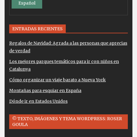
Español
ENTRADAS RECIENTES
Regalos de Navidad: Agrada a las personas que aprecias
de verdad
Los mejores parques temáticos para ir con niños en
Catalunya
Cómo organizar un viaje barato a Nueva York
Montañas para esquiar en España
Dónde ir en Estados Unidos
© TEXTO, IMÁGENES Y TEMA WORDPRESS: ROSER
GOULA