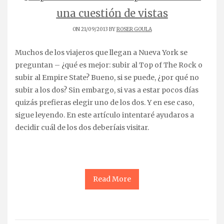
una cuestión de vistas
ON 21/09/2013 BY
ROSER GOULA
Muchos de los viajeros que llegan a Nueva York se
preguntan – ¿qué es mejor: subir al Top of The Rock o
subir al Empire State? Bueno, si se puede, ¿por qué no
subir a los dos? Sin embargo, si vas a estar pocos días
quizás prefieras elegir uno de los dos. Y en ese caso,
sigue leyendo. En este artículo intentaré ayudaros a
decidir cuál de los dos deberíais visitar.
Read More