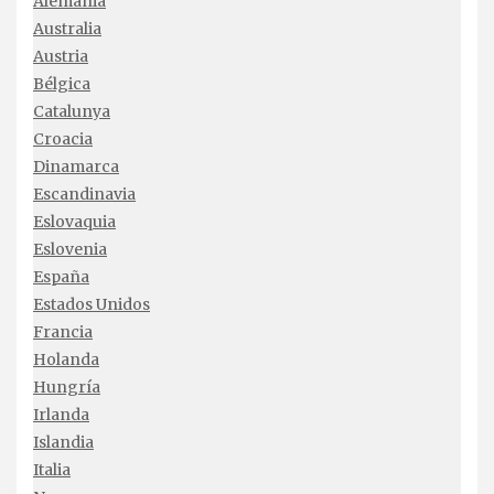
Alemania
Australia
Austria
Bélgica
Catalunya
Croacia
Dinamarca
Escandinavia
Eslovaquia
Eslovenia
España
Estados Unidos
Francia
Holanda
Hungría
Irlanda
Islandia
Italia