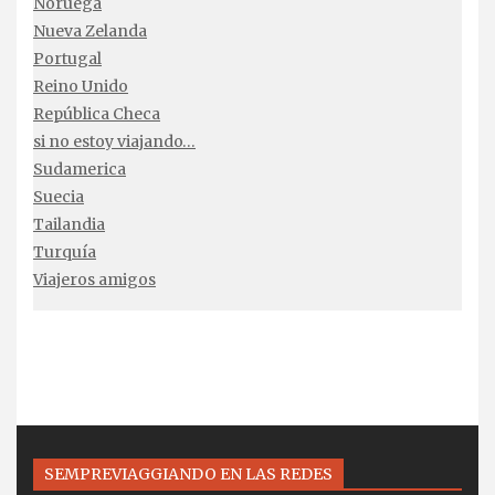
Noruega
Nueva Zelanda
Portugal
Reino Unido
República Checa
si no estoy viajando…
Sudamerica
Suecia
Tailandia
Turquía
Viajeros amigos
SEMPREVIAGGIANDO EN LAS REDES