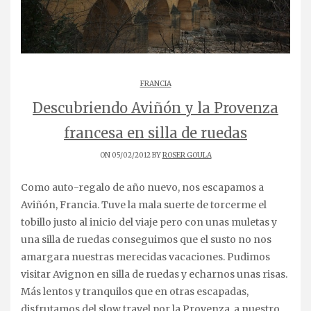
FRANCIA
Descubriendo Aviñón y la Provenza
francesa en silla de ruedas
ON 05/02/2012 BY
ROSER GOULA
Como auto-regalo de año nuevo, nos escapamos a
Aviñón, Francia. Tuve la mala suerte de torcerme el
tobillo justo al inicio del viaje pero con unas muletas y
una silla de ruedas conseguimos que el susto no nos
amargara nuestras merecidas vacaciones. Pudimos
visitar Avignon en silla de ruedas y echarnos unas risas.
Más lentos y tranquilos que en otras escapadas,
disfrutamos del slow travel por la Provenza, a nuestro