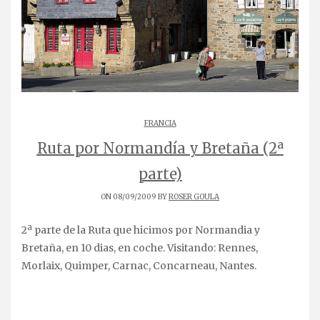
FRANCIA
Ruta por Normandía y Bretaña (2ª
parte)
ON 08/09/2009 BY
ROSER GOULA
2ª parte de la Ruta que hicimos por Normandia y
Bretaña, en 10 dias, en coche. Visitando: Rennes,
Morlaix, Quimper, Carnac, Concarneau, Nantes.