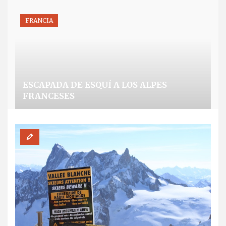
FRANCIA
ESCAPADA DE ESQUÍ A LOS ALPES
FRANCESES