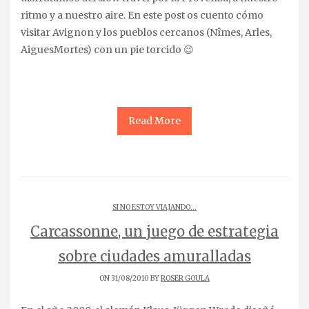
ritmo y a nuestro aire. En este post os cuento cómo
visitar Avignon y los pueblos cercanos (Nîmes, Arles,
AiguesMortes) con un pie torcido 😉
Read More
SI NO ESTOY VIAJANDO...
Carcassonne, un juego de estrategia
sobre ciudades amuralladas
ON 31/08/2010 BY
ROSER GOULA