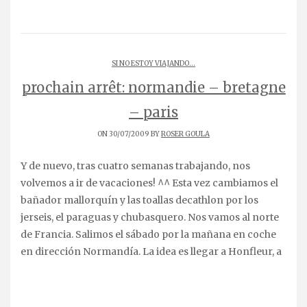
SI NO ESTOY VIAJANDO...
prochain arrêt: normandie – bretagne
– paris
ON 30/07/2009 BY
ROSER GOULA
Y de nuevo, tras cuatro semanas trabajando, nos
volvemos a ir de vacaciones! ^^ Esta vez cambiamos el
bañador mallorquín y las toallas decathlon por los
jerseis, el paraguas y chubasquero. Nos vamos al norte
de Francia. Salimos el sábado por la mañana en coche
en dirección Normandía. La idea es llegar a Honfleur, a