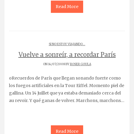
Read More
SI NO ESTOY VIAJANDO...
Vuelve a sonreír, a recordar París
ON 14/07/2008 BY
ROSER GOULA
oRecuerdos de París que llegan sonando fuerte como
los fuegos artificiales en la Tour Eiffel. Momento piel de
gallina. Un 14 Juillet que ya estaba demasiado cerca del
au revoir. Y qué ganas de volver. Marchons, marchons…
Read More