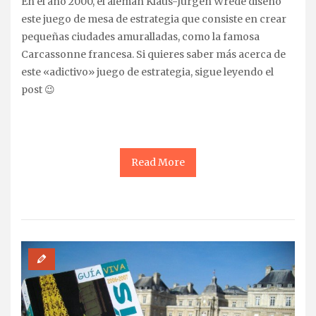
En el año 2000, el alemán Klaus-Jürgen Wrede diseñó
este juego de mesa de estrategia que consiste en crear
pequeñas ciudades amuralladas, como la famosa
Carcassonne francesa. Si quieres saber más acerca de
este «adictivo» juego de estrategia, sigue leyendo el
post 😉
Read More