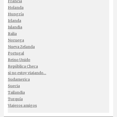
Francia
Holanda
Hungría
Irlanda
Islandia
Italia
Noruega
Nueva Zelanda
Portugal
Reino Unido
República Checa
si no estoy viajando…
Sudamerica
Suecia
Tailandia
Turquía
Viajeros amigos