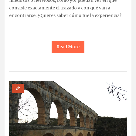
miedosos o nerviosos, como yo) puedan ver en qué
consiste exactamente el trazado y con qué van a
encontrarse. ¿Quieres saber cómo fue la experiencia?
Read More