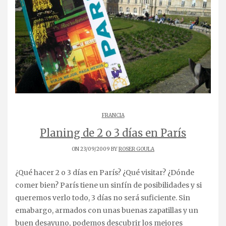
FRANCIA
Planing de 2 o 3 días en París
ON 23/09/2009 BY
ROSER GOULA
¿Qué hacer 2 o 3 días en París? ¿Qué visitar? ¿Dónde
comer bien? París tiene un sinfín de posibilidades y si
queremos verlo todo, 3 días no será suficiente. Sin
emabargo, armados con unas buenas zapatillas y un
buen desayuno, podemos descubrir los mejores