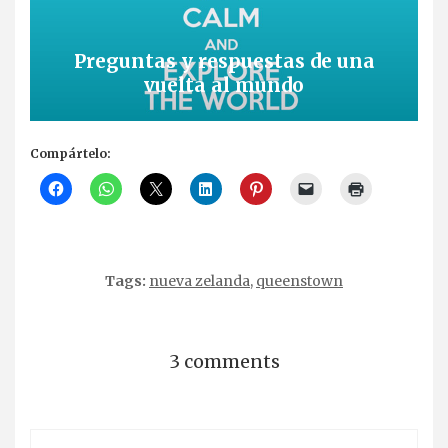
Preguntas y respuestas de una
vuelta al mundo
Compártelo:
Tags:
nueva zelanda
,
queenstown
3 comments