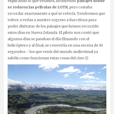
explicando lo que veíamos, incluyendo
paisajes donde
se rodaron las películas de LOTR
, pero costaba
recordar exactamente a qué se refería. Tendremos que
volver a verlas a nuestro regreso a Barcelona para
poder disfrutar de los paisajes que hemos recorrido
estos días en Nueva Zelanda. El piloto nos contó que
algunos días se pasaban el día filmando con el
helicóptero y al final, se convertía en una escena de 10
segundos – los que venís del mundo audiovisual ya
sabéis como funcionan estas cosas del cine 😉