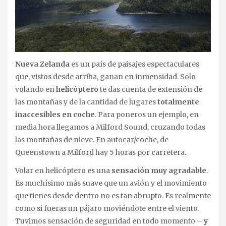
Nueva Zelanda
es un país de paisajes espectaculares
que, vistos desde arriba, ganan en inmensidad. Solo
volando en
helicóptero
te das cuenta de extensión de
las montañas y de la cantidad de lugares
totalmente
inaccesibles en coche
. Para poneros un ejemplo, en
media hora llegamos a Milford Sound, cruzando todas
las montañas de nieve. En autocar/coche, de
Queenstown a Milford hay 5 horas por carretera.
Volar en helicóptero es una
sensación muy agradable
.
Es muchísimo más suave que un avión y el movimiento
que tienes desde dentro no es tan abrupto. Es realmente
como si fueras un pájaro moviéndote entre el viento.
Tuvimos sensación de seguridad en todo momento –
y