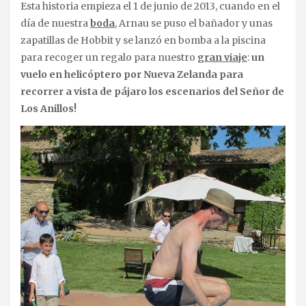
Esta historia empieza el 1 de junio de 2013, cuando en el
día de nuestra
boda
, Arnau se puso el bañador y unas
zapatillas de Hobbit y se lanzó en bomba a la piscina
para recoger un regalo para nuestro
gran viaje
:
un
vuelo en helicóptero por Nueva Zelanda para
recorrer a vista de pájaro los escenarios del Señor de
Los Anillos!