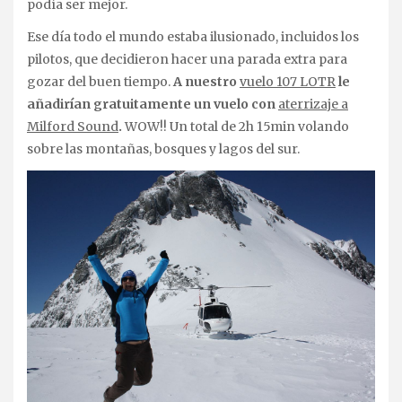
podía ser mejor.
Ese día todo el mundo estaba ilusionado, incluidos los
pilotos, que decidieron hacer una parada extra para
gozar del buen tiempo.
A nuestro
vuelo 107 LOTR
le
añadirían gratuitamente un vuelo con
aterrizaje a
Milford Sound
.
WOW!! Un total de 2h 15min volando
sobre las montañas, bosques y lagos del sur.