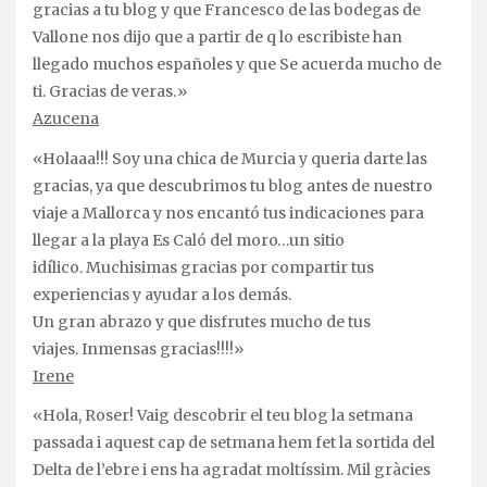
gracias a tu blog y que Francesco de las bodegas de
Vallone nos dijo que a partir de q lo escribiste han
llegado muchos españoles y que Se acuerda mucho de
ti. Gracias de veras.»
Azucena
«Holaaa!!! Soy una chica de Murcia y queria darte las
gracias, ya que descubrimos tu blog antes de nuestro
viaje a Mallorca y nos encantó tus indicaciones para
llegar a la playa Es Caló del moro…un sitio
idílico. Muchisimas gracias por compartir tus
experiencias y ayudar a los demás.
Un gran abrazo y que disfrutes mucho de tus
viajes. Inmensas gracias!!!!»
Irene
«Hola, Roser! Vaig descobrir el teu blog la setmana
passada i aquest cap de setmana hem fet la sortida del
Delta de l’ebre i ens ha agradat moltíssim. Mil gràcies