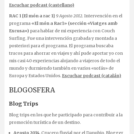
Escuchar podcast (castellano)
RAC 1 [El món a rac 1]
9 Agosto 2012.
Intervención en el
programa
«El món a Rac1» (sección «Viatges amb
Excusa»)
para hablar de mi experiencia con Couch
Surfing. Fue una intervención grabada y montada a
posteriori para el programa. El programa buscaba
trucos para ahorrar en viajes y ahí pude aportar yo con
mis casi 40 experiencias alojando a viajeros de todo el
mundo y durmiendo también en varios «sofás» de
Europa y Estados Unidos.
Escuchar podcast (catalán)
BLOGOSFERA
Blog Trips
Blog trips en los que he participado para contribuir a la
promoción turística de un destino.
Agosto 2014
.
Crucero fluvial por el Danubio
. Blogger