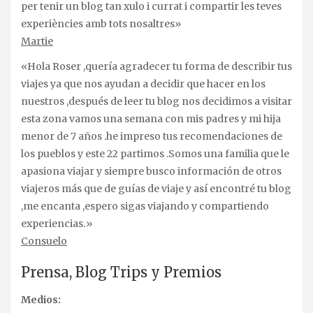
per tenir un blog tan xulo i currat i compartir les teves
experiències amb tots nosaltres»
Martie
«Hola Roser ,quería agradecer tu forma de describir tus
viajes ya que nos ayudan a decidir que hacer en los
nuestros ,después de leer tu blog nos decidimos a visitar
esta zona vamos una semana con mis padres y mi hija
menor de 7 años .he impreso tus recomendaciones de
los pueblos y este 22 partimos .Somos una familia que le
apasiona viajar y siempre busco información de otros
viajeros más que de guías de viaje y así encontré tu blog
,me encanta ,espero sigas viajando y compartiendo
experiencias.»
Consuelo
Prensa, Blog Trips y Premios
Medios: