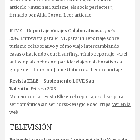
artículo «Internet i turisme, els socis perfectes»,
firmado por Aida Corón.
Leer
artículo
RTVE – Reportaje «Viajes Colaborativos».
Junio
2014.
Entrevista para RTVE para un reportaje sobre
turismo colaborativo y cómo viajo intercambiando
casas o haciendo couch surfing. Título reportaje: «Del
autostop al coche compartido: viajes colaborativos a
golpe de ratón» por Jaime Gutiérrez.
Leer reportaje
Revista ELLE – Suplemento LOVE San
Valentín.
Febrero 2013
Mención en la revista Elle en el reportaje «Ideas para
ser romántica sin ser cursi»: Magic Road Trips.
Ver en la
web
TELEVISIÓN