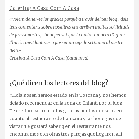
Catering A Casa Com A Casa
«Volem donar-te les gràcies perquè a través del teu blog i dels
teus comentaris sobre nosaltres ens arriben moltes sol·licituds
de pressupostos, i hem pensat que la millor manera d’agrair-
t’ho és convidant-vos a passar un cap de setmana al nostre
B&B».
Cristina, A Casa Com A Casa (Catalunya)
¿Qué dicen los lectores del blog?
«Hola Roser, hemos estado en la Toscana y nos hemos
dejado recomendar en la zona de Chianti por tu blog.
Te escribo para darte las gracias por tus consejos en
cuanto al restaurante de Panzano y las bodegas que
visitar. Te gustará saber q en el restaurante nos
encontramos con otras tres parejas que llegaron allí