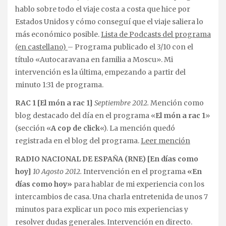
hablo sobre todo el viaje costa a costa que hice por
Estados Unidos y cómo conseguí que el viaje saliera lo
más económico posible.
Lista de Podcasts del programa
(en castellano)
– Programa publicado el 3/10 con el
título «Autocaravana en familia a Moscu». Mi
intervención es la última, empezando a partir del
minuto 1:31 de programa.
RAC 1 [El món a rac 1]
Septiembre 2012.
Mención como
blog destacado del día en el programa «
El món a rac 1
»
(sección «
A cop de click
«). La mención quedó
registrada en el blog del programa.
Leer mención
RADIO NACIONAL DE ESPAÑA (RNE) [En días como
hoy]
10 Agosto 2012.
Intervención en el programa
«En
días como hoy»
para hablar de mi experiencia con los
intercambios de casa. Una charla entretenida de unos 7
minutos para explicar un poco mis experiencias y
resolver dudas generales. Intervención en directo.