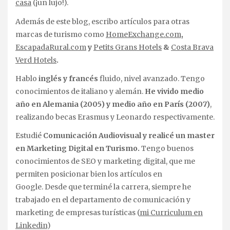
casa
(¡un lujo!).
Además de este blog, escribo artículos para otras
marcas de turismo como
HomeExchange.com
,
EscapadaRural.com
y
Petits Grans Hotels
&
Costa Brava
Verd Hotels
.
Hablo
inglés y francés
fluido, nivel avanzado. Tengo
conocimientos de italiano y alemán.
He vivido medio
año en Alemania (2005) y medio año en París (2007)
,
realizando becas Erasmus y Leonardo respectivamente.
Estudié
Comunicación Audiovisual y realicé un master
en Marketing Digital en Turismo.
Tengo buenos
conocimientos de SEO y marketing digital, que me
permiten posicionar bien los artículos en
Google. Desde que terminé la carrera, siempre he
trabajado en el departamento de comunicación y
marketing de empresas turísticas (
mi Curriculum en
Linkedin
)