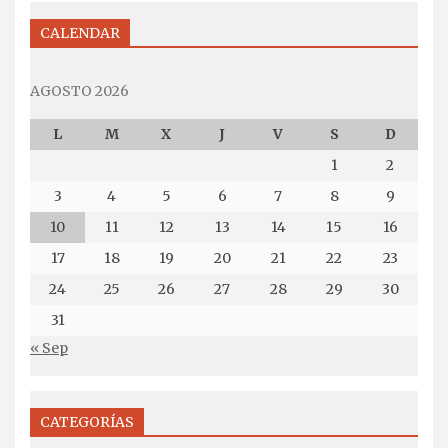
CALENDAR
AGOSTO 2026
L
M
X
J
V
S
D
1
2
3
4
5
6
7
8
9
10
11
12
13
14
15
16
17
18
19
20
21
22
23
24
25
26
27
28
29
30
31
« Sep
CATEGORÍAS