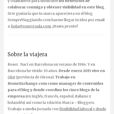
y cualitativos para mostrarte
los beneficios de
colaborar conmigo y obtener visibilidad en este blog
.
Si te gustaría que tu marca apareciera en el blog
SempreViaggiando.com hazme llegar tu idea por email
a:
hola@rosergoula.com
. ¡Hasta pronto!
Sobre la viajera
Roser. Nací en Barcelona un verano de 1984. Y en
Barcelona he vivido 30 años.
Desde enero 2015 vivo en
Olot
(provincia de Girona).
Trabajo en
HomeExchange.com como manager de contenidos
para el blog
y donde coordino los cinco blogs de la
empresa
(en inglés, francés, español, italiano y
holandés) así como la relación Marca ~ Bloggers.
Trabajo a media jornada con
flexibilidad laboral y desde