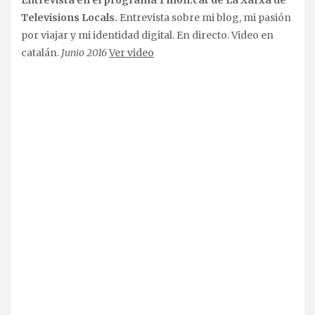
Entrevista en el programa 1 món.cat de La Xarxa de
Televisions Locals.
Entrevista sobre mi blog, mi pasión
por viajar y mi identidad digital. En directo. Video en
catalán.
Junio 2016
Ver video