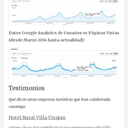
Datos Google Analytics de Usuarios vs Páginas Vistas
(desde Marzo 2014 hasta actualidad):
Testimonios
Qué dicen otras empresas turísticas que han colaborado
conmigo:
Hotel Rural Villa Visnjan
«Dopo che tu hai pubblicato le tue impressioni sulla Villa