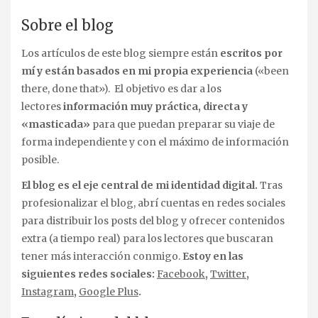
Sobre el blog
Los artículos de este blog siempre están
escritos por
mí y están basados en mi propia experiencia
(«been
there, done that»). El objetivo es dar a los
lectores
información muy práctica, directa y
«masticada»
para que puedan preparar su viaje de
forma independiente y con el máximo de información
posible.
El blog es el eje central de mi identidad digital.
Tras
profesionalizar el blog, abrí cuentas en redes sociales
para distribuir los posts del blog y ofrecer contenidos
extra (a tiempo real) para los lectores que buscaran
tener más interacción conmigo.
Estoy en las
siguientes redes sociales:
Facebook
,
Twitter
,
Instagram
,
Google Plus
.