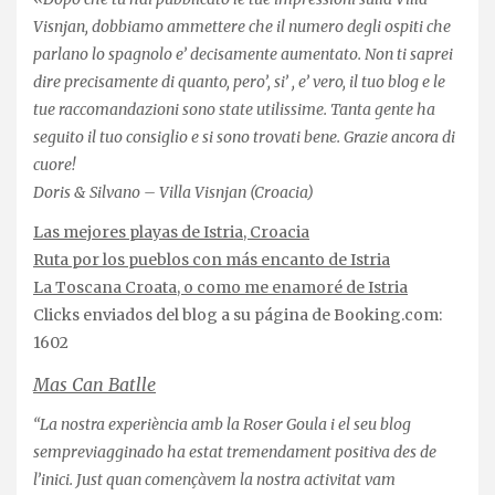
Visnjan, dobbiamo ammettere che il numero degli ospiti che
parlano lo spagnolo e’ decisamente aumentato. Non ti saprei
dire precisamente di quanto, pero’, si’ , e’ vero, il tuo blog e le
tue raccomandazioni sono state utilissime. Tanta gente ha
seguito il tuo consiglio e si sono trovati bene. Grazie ancora di
cuore!
Doris
& Silvano – Villa Visnjan (Croacia)
Las mejores playas de Istria, Croacia
Ruta por los pueblos con más encanto de Istria
La Toscana Croata, o como me enamoré de Istria
Clicks enviados del blog a su página de Booking.com:
1602
Mas Can Batlle
“La nostra experiència amb la Roser Goula i el seu blog
sempreviagginado ha estat tremendament positiva des de
l’inici. Just quan començàvem la nostra activitat vam