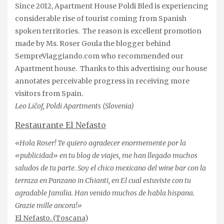
Since 2012, Apartment House Poldi Bled is experiencing
considerable rise of tourist coming from Spanish
spoken territories. The reason is excellent promotion
made by Ms. Roser Goula the blogger behind
SempreViaggiando.com who recommended our
Apartment house. Thanks to this advertising our house
annotates perceivable progress in receiving more
visitors from Spain.
Leo Ličof, Poldi Apartments (Slovenia)
Restaurante El Nefasto
«Hola Roser! Te quiero agradecer enormemente por la
«publicidad» en tu blog de viajes, me han llegado muchos
saludos de tu parte. Soy el chico mexicano del wine bar con la
terraza en Panzano in Chianti, en El cual estuviste con tu
agradable familia. Han venido muchos de habla hispana.
Grazie mille ancora!»
El Nefasto. (Toscana
)