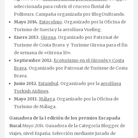
seleccionada para cubrir el crucero fluvial de
Politours. Campaña organizada por BlogOnBrands.
Mayo 2014.
Estocolmo
.
Organizado por la Oficina de
Turismo de Suecia y la aerolínea Vueling.
Enero 2013.
Girona
.
Organizado por Patronat de
Turisme de Costa Brava y Turisme Girona para el fin
de semana de «Girona 10».
Septiembre 2012.
Ecoturismo en el Gironès y Costa
Brava
.
Organizado por Patronat de Turisme de Costa
Brava.
Junio 2012.
Estambul
.
Organizado por la
aerolínea
Turkish Airlines
.
Mayo 2011.
Málaga
. Organizado por la Oficina de
Turismo de Málaga.
Ganadora de la I edición de los premios Escapada
Rural
Mayo 2014.
Ganadora de la Categoría Blogger de
viajes, nivel España. Selección mediante jurado de