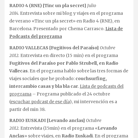
RADIO 4 (RNE) [Tinc un pla secret]
Julio
2014.
Entrevista sobre mi blog y viajes en el programa
de verano «Tinc un pla secret» en Radio 4 (RNE), en
Barcelona. Presentado por Chema Carrasco.
Lista de
Podcasts del programa
RADIO VALLECAS [Fugitivos del Paraíso]
Octubre
2012.
Entrevista en directo (15 min) en el programa
Fugitivos del Paraíso por Pablo Strubell, en Radio
Vallecas
. En el programa hablo sobre las tres formas de
viajes sociales que he probado:
couchsurfing,
intercambio casas y bla bla car
.
Lista de podcasts del
programa
– Programa publicado el 24 octubre
(
escuchar podcast de ese día
), mi intervención es a
partir del min 38.
RADIO EUSKADI [Levando anclas]
Octubre
2012.
Entrevista (15min) en el programa «
Levando
Anclas
» sobre viajes, en
Radio Euskadi
. En el programa