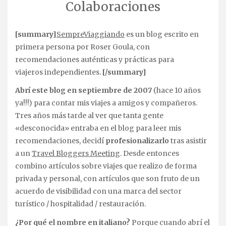
Colaboraciones
[summary]
SempreViaggiando
es un blog escrito en
primera persona por Roser Goula, con
recomendaciones auténticas y prácticas para
viajeros independientes.
[/summary]
Abrí este blog en septiembre de 2007
(hace 10 años
ya!!!) para contar mis viajes a amigos y compañeros.
Tres años más tarde al ver que tanta gente
«desconocida» entraba en el blog para leer mis
recomendaciones, decidí
profesionalizarlo
tras asistir
a un
Travel Bloggers Meeting
. Desde entonces
combino artículos sobre viajes que realizo de forma
privada y personal, con artículos que son fruto de un
acuerdo de visibilidad con una marca del sector
turístico / hospitalidad / restauración.
¿Por qué el nombre en italiano?
Porque cuando abrí el