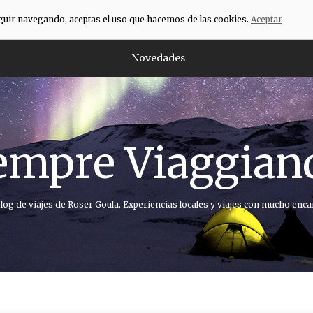
eguir navegando, aceptas el uso que hacemos de las cookies.
Aceptar
Novedades
empre Viaggian
blog de viajes de Roser Goula. Experiencias locales y viajes con mucho enca