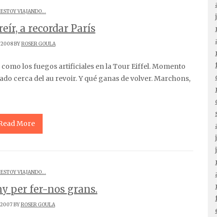
 ESTOY VIAJANDO...
eír, a recordar París
/2008 BY
ROSER GOULA
siado cerca del au revoir. Y qué ganas de volver. Marchons,
Read More
 ESTOY VIAJANDO...
ny per fer-nos grans.
/2007 BY
ROSER GOULA