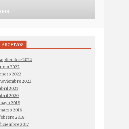
 XMAS CARD EVER
008
ARCHIVOS
septiembre 2022
junio 2022
enero 2022
noviembre 2021
abril 2021
abril 2020
mayo 2018
marzo 2018
febrero 2018
diciembre 2017