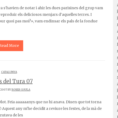
eproduir els deliciosos menjars d’aquelles terres. I
ur quoi pas moi?», vam endinsar els pals de la fondue
Read More
CATALUNYA
s del Tura 07
/2007 BY
ROSER GOULA
 Aquest any m’he decidit a reviure les festes, de la mà de
frutava de les