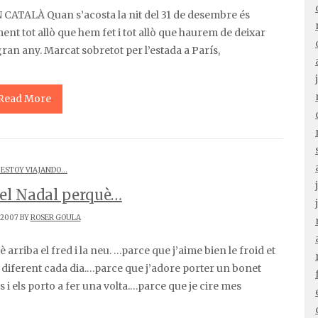
ent tot allò que hem fet i tot allò que haurem de deixar
gran any. Marcat sobretot per l’estada a París,
Read More
 ESTOY VIAJANDO...
el Nadal perquè…
/2007 BY
ROSER GOULA
diferent cada dia.…parce que j’adore porter un bonet
 i els porto a fer una volta.…parce que je cire mes