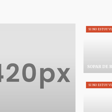
SI NO ESTOY VIAJAN
SI NO ESTOY VI
SOPAR DE R
SI NO ESTOY VI