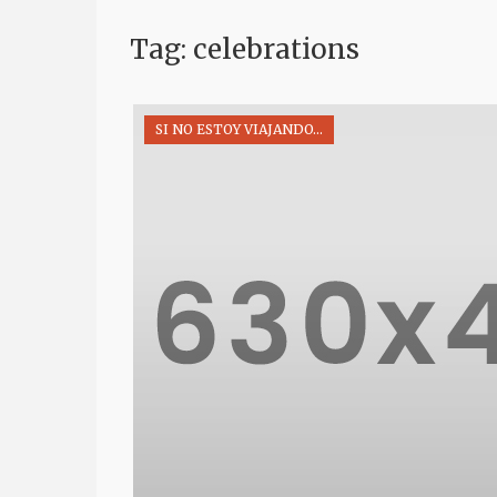
Tag: celebrations
SI NO ESTOY VIAJANDO...